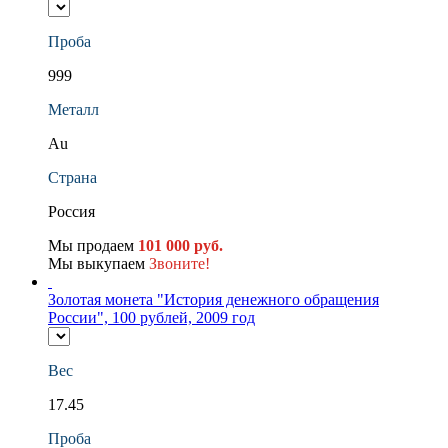
Проба
999
Металл
Au
Страна
Россия
Мы продаем
101 000 руб.
Мы выкупаем
Звоните!
Золотая монета "История денежного обращения
России", 100 рублей, 2009 год
Вес
17.45
Проба