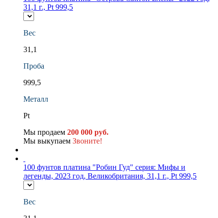
31,1 г., Pt 999,5
Вес
31,1
Проба
999,5
Металл
Pt
Мы продаем
200 000 руб.
Мы выкупаем
Звоните!
100 фунтов платина "Робин Гуд" серия: Мифы и
легенды, 2023 год, Великобритания, 31,1 г., Pt 999,5
Вес