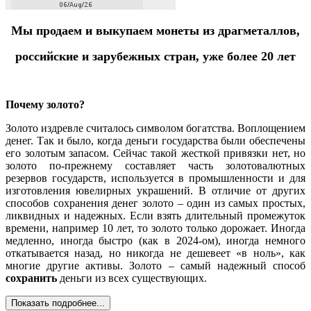
Мы продаем и выкупаем монеты из драгметаллов,
российские и зарубежных стран, уже более 20 лет
Почему золото?
Золото издревле считалось символом богатства. Воплощением
денег. Так и было, когда деньги государства были обеспечены
его золотым запасом. Сейчас такой жесткой привязки нет, но
золото по-прежнему составляет часть золотовалютных
резервов государств, используется в промышленности и для
изготовления ювелирных украшений. В отличие от других
способов сохранения денег золото – один из самых простых,
ликвидных и надежных. Если взять длительный промежуток
времени, например 10 лет, то золото только дорожает. Иногда
медленно, иногда быстро (как в 2024-ом), иногда немного
откатывается назад, но никогда не дешевеет «в ноль», как
многие другие активы. Золото – самый надежный способ
сохранить
деньги из всех существующих.
Показать подробнее...