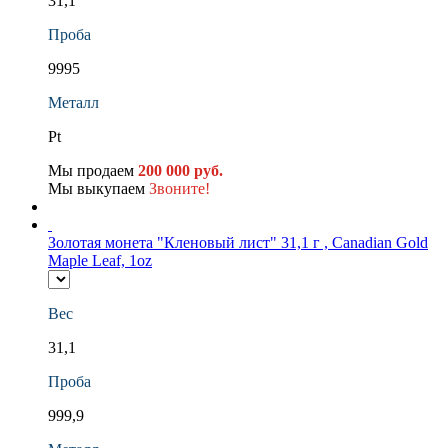
31,1
Проба
9995
Металл
Pt
Мы продаем
200 000 руб.
Мы выкупаем
Звоните!
Золотая монета "Кленовый лист" 31,1 г , Canadian Gold
Maple Leaf, 1oz
Вес
31,1
Проба
999,9