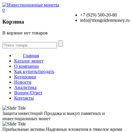
0
+7 (929) 500-20-80
info@mosgoldenmoney.ru
Корзина
В корзине нет товаров
Главная
Каталог монет
О компании
Как купить/продать
Котировки
Новости
Аналитика
Вопрос/Ответ
Контакты
Защита инвестиций
Продажа и выкуп памятных и
инвестиционных монет
Прибыльные активы
Надежные вложения в тяжелое время