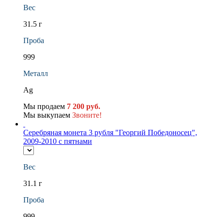
Вес
31.5 г
Проба
999
Металл
Ag
Мы продаем
7 200 руб.
Мы выкупаем
Звоните!
Серебряная монета 3 рубля "Георгий Победоносец",
2009-2010 с пятнами
Вес
31.1 г
Проба
999