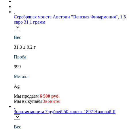
Серебряная монета Австрии "Венская Филармония", 1,5
евро 31,1 грамм
Вес
31.3 ± 0.2 г
Проба
999
Металл
Ag
Мы продаем
6 500 руб.
Мы выкупаем
Звоните!
Золотая монета 7 рублей 50 копеек 1897 Николай II
Вес